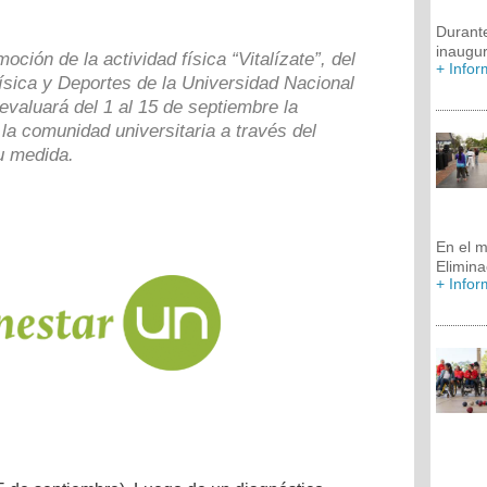
Durante
inaugur
ción de la actividad física “Vitalízate”, del
+ Info
ísica y Deportes de la Universidad Nacional
evaluará del 1 al 15 de septiembre la
 la comunidad universitaria a través del
u medida.
En el m
Elimina
+ Info