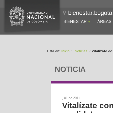
bienestar.bogota
BIENESTAR
ÁREAS
Está en:
Inicio
/
Noticias
/ Vitalízate c
NOTICIA
, 01 de 2011.
Vitalízate co