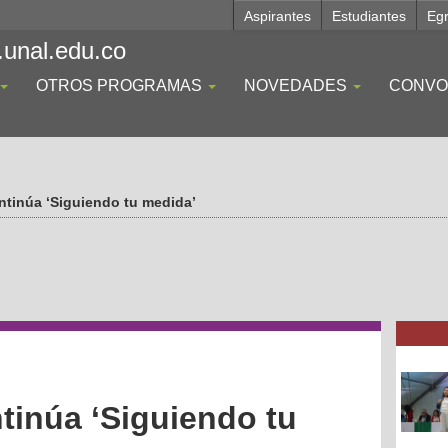
Aspirantes
Estudiantes
Eg
.unal.edu.co
OTROS PROGRAMAS
NOVEDADES
CONVO
ontinúa ‘Siguiendo tu medida’
ntinúa ‘Siguiendo tu