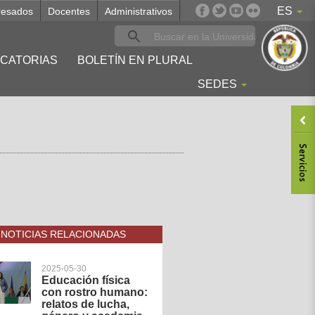
ES
resados
Docentes
Administrativos
CATORIAS
BOLETÍN EN PLURAL
SEDES
NOTICIAS RELACIONADAS
2025-05-30
Educación física
con rostro humano:
relatos de lucha,