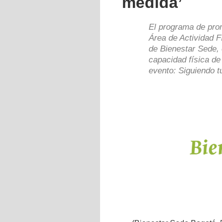
medida’
El programa de promo
Área de Actividad F
de Bienestar Sede, 
capacidad física de
evento: Siguiendo t