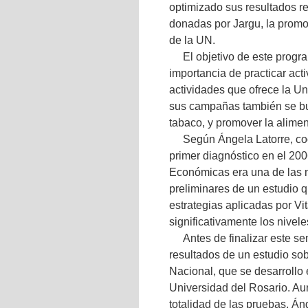
optimizado sus resultados re
donadas por Jargu, la promot
de la UN.
El objetivo de este progr
importancia de practicar act
actividades que ofrece la Un
sus campañas también se bu
tabaco, y promover la alime
Según Ángela Latorre, coo
primer diagnóstico en el 200
Económicas era una de las 
preliminares de un estudio 
estrategias aplicadas por Vi
significativamente los nivele
Antes de finalizar este se
resultados de un estudio sob
Nacional, que se desarrollo 
Universidad del Rosario. Aun
totalidad de las pruebas, Án