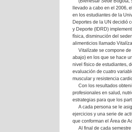
(Bienestar Sede Bogotá, 
llevado a cabo en el 2006, e
en los estudiantes de la Uni
Deportes de la UN decidió co
y Deporte (IDRD) implement
física, disminución del sede
alimenticios llamado Vitalíza
Vitalízate se compone de
abajo) en los que se hace un
nivel físico de estudiantes, 
evaluación de cuatro variable
muscular y resistencia cardi
Con los resultados obteni
profesionales en salud, nutri
estrategias para que los par
A cada persona se le asi
ejercicios y una serie de ac
que conforman el Área de Ac
Al final de cada semestre