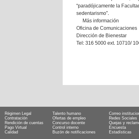
“paradójicamente la Facultad
sedentarismo”.
Más información
Oficina de Comunicaciones
Dirección de Bienestar
Tel: 316 5000 ext. 10710/ 1
Régimen Legal
Talento humano
Correo institucio
Contratación
Ofertas de empleo
Redes Sociales
Rendición de cuentas
Concurso docente
Quejas y reclam
Pago Virtual
Control interno
Encuesta
Calidad
Buzón de notificaciones
Estadísticas